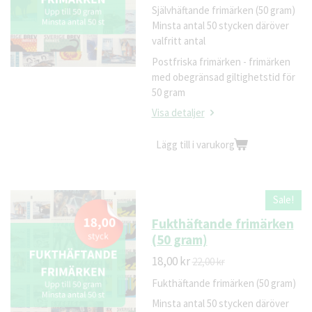
Självhäftande frimärken (50 gram)
Minsta antal 50 stycken däröver
valfritt antal
Postfriska frimärken - frimärken
med obegränsad giltighetstid för
50 gram
Visa detaljer
Lägg till i varukorg
Sale!
Fukthäftande frimärken
(50 gram)
18,00 kr
22,00 kr
Fukthäftande frimärken (50 gram)
Minsta antal 50 stycken däröver