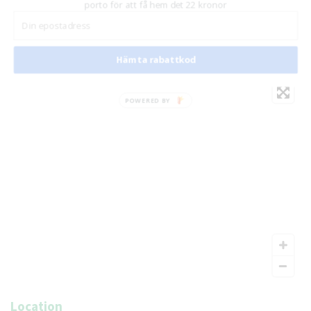
porto för att få hem det 22 kronor
Hämta rabattkod
POWERED BY
Location